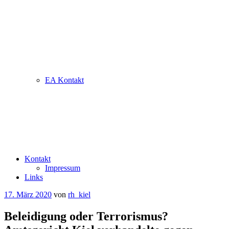
EA Kontakt
Kontakt
Impressum
Links
Veröffentlicht
17. März 2020
von
rh_kiel
am
Beleidigung oder Terrorismus?