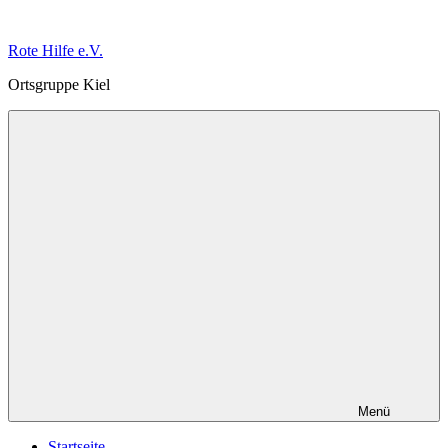
Zum
Inhalt
Rote Hilfe e.V.
springen
Ortsgruppe Kiel
Menü
Startseite